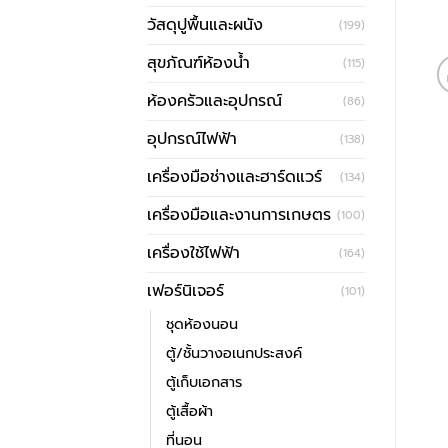
วัสดุปูพื้นและผนัง
(199)
สุขภัณฑ์ห้องน้ำ
(115)
ห้องครัวและอุปกรณ์
(86)
อุปกรณ์ไฟฟ้า
(138)
เครื่องมือช่างและฮาร์ดแวร์
(134)
เครื่องมือและงานการเกษตร
(100)
เครื่องใช้ไฟฟ้า
(164)
เฟอร์นิเจอร์
(101)
ชุดห้องนอน
ตู้/ชั้นวางอเนกประสงค์
ตู้เก็บเอกสาร
ตู้เสื้อผ้า
ที่นอน