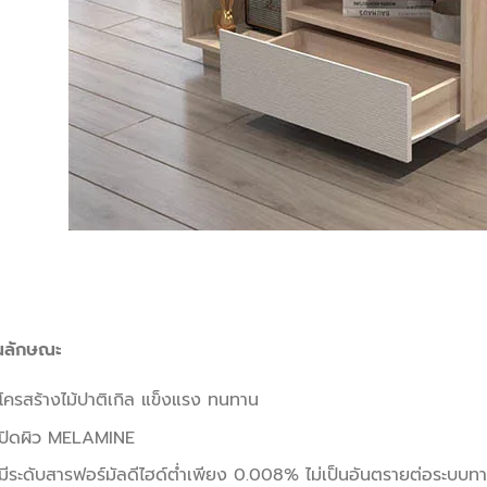
ณลักษณะ
โครสร้างไม้ปาติเกิล แข็งแรง ทนทาน
ปิดผิว MELAMINE
มีระดับสารฟอร์มัลดีไฮด์ต่ำเพียง 0.008% ไม่เป็นอันตรายต่อระบบท