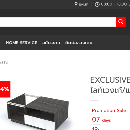
แผ่นที่
08:00 - 18.00 น
HOME SERVICE
สมัครงาน
ติดต่อสอบถาม
กลาง
EXCLUSIVE 
24%
ไลท์เวงเก้/
Promotion Sale
07
days
13