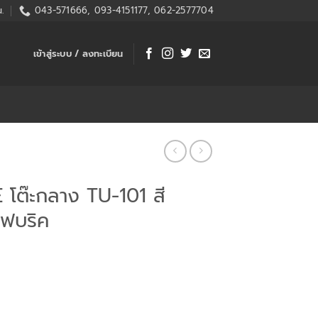
.
043-571666, 093-4151177, 062-2577704
เข้าสู่ระบบ / ลงทะเบียน
โต๊ะกลาง TU-101 สี
แฟบริค