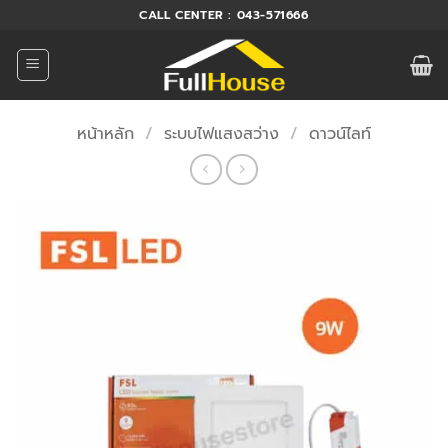
ข้าม
CALL CENTER : 043-571666
ไป
ยัง
เนื้อหา
หน้าหลัก
/
ระบบไฟแสงสว่าง
/
ดาวน์ไลท์