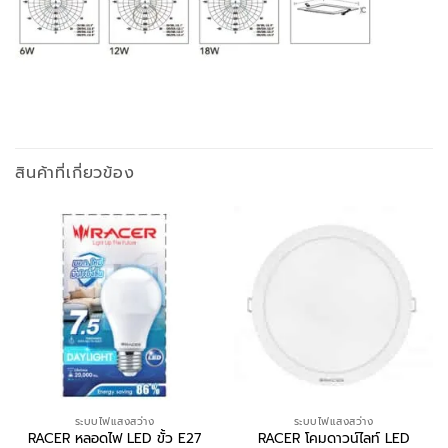
สินค้าที่เกี่ยวข้อง
ระบบไฟแสงสว่าง
ระบบไฟแสงสว่าง
RACER หลอดไฟ LED ขั้ว E27
RACER โคมดาวน์ไลท์ LED