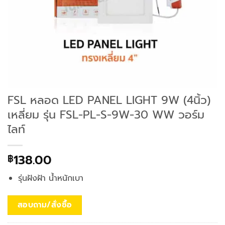
FSL หลอด LED PANEL LIGHT 9W (4นิ้ว)
เหลี่ยม รุ่น FSL-PL-S-9W-30 WW วอร์ม
ไลท์
138.00
฿
รุ่นฝังฝ้า น้ำหนักเบา
สอบถาม/สั่งซื้อ