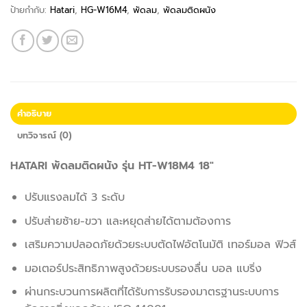
ป้ายกำกับ:
Hatari
,
HG-W16M4
,
พัดลม
,
พัดลมติดผนัง
คำอธิบาย
บทวิจารณ์ (0)
HATARI พัดลมติดผนัง รุ่น HT-W18M4 18″
ปรับแรงลมได้ 3 ระดับ
ปรับส่ายซ้าย-ขวา และหยุดส่ายได้ตามต้องการ
เสริมความปลอดภัยด้วยระบบตัดไฟอัตโนมัติ เทอร์มอล ฟิวส์
มอเตอร์ประสิทธิภาพสูงด้วยระบบรองลื่น บอล แบริ่ง
ผ่านกระบวนการผลิตที่ได้รับการรับรองมาตรฐานระบบการ