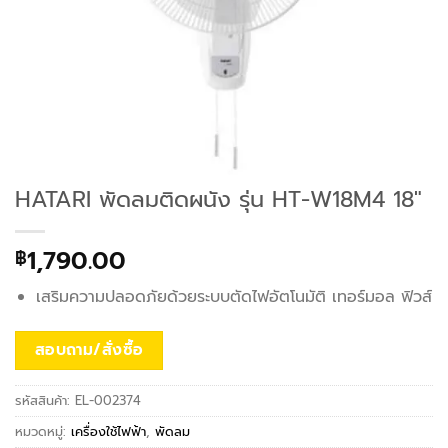
HATARI พัดลมติดผนัง รุ่น HT-W18M4 18″
1,790.00
฿
เสริมความปลอดภัยด้วยระบบตัดไฟอัตโนมัติ เทอร์มอล ฟิวส์
สอบถาม/สั่งซื้อ
รหัสสินค้า:
EL-002374
หมวดหมู่:
เครื่องใช้ไฟฟ้า
,
พัดลม