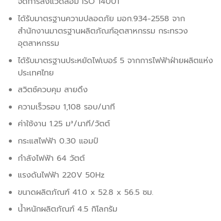
จัดการสิ่งแวดล้อม ISO 14001
ได้รับมาตรฐานความปลอดภัย มอก.934-2558 จาก
สำนักงานมาตรฐานผลิตภัณฑ์อุตสาหกรรม กระทรวง
อุตสาหกรรม
ได้รับมาตรฐานประหยัดไฟเบอร์ 5 จากการไฟฟ้าฝ่ายผลิตแห่ง
ประเทศไทย
สวิตช์ควบคุม สายดึง
ความเร็วรอบ 1,108 รอบ/นาที
ค่าใช้งาน 1.25 ม³/นาที/วัตต์
กระแสไฟฟ้า 0.30 แอมป์
กำลังไฟฟ้า 64 วัตต์
แรงดันไฟฟ้า 220V 50Hz
ขนาดผลิตภัณฑ์ 41.0 x 52.8 x 56.5 ซม.
นํ้าหนักผลิตภัณฑ์ 4.5 กิโลกรัม