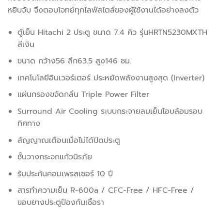
หยิบจับ จึงตอบโจทย์ทุกไลฟ์สไตล์ของผู้ใช้งานได้อย่างลงตัว
ตู้เย็น Hitachi 2 ประตู ขนาด 7.4 คิว รุ่นHRTN5230MXTH
สีเงิน
ขนาด กว้าง56 ลึก63.5 สูง146 ซม.
เทคโนโลยีอินเวอร์เตอร์ ประหยัดพลังงานสูงสุด (Inverter)
แผ่นกรองขจัดกลิ่น Triple Power Filter
Surround Air Cooling ระบบกระจายลมเย็นโอบล้อมรอบ
ทิศทาง
สัญญาณเตือนเมื่อไม่ได้ปิดประตู
ชั้นวางกระจกแก้วนิรภัย
รับประกันคอมเพรสเซอร์ 10 ปี
สารทำความเย็น R-600a / CFC-Free / HFC-Free /
ขอบยางประตูป้องกันเชื้อรา