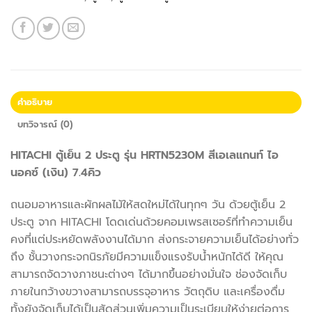
คำอธิบาย
บทวิจารณ์ (0)
HITACHI ตู้เย็น 2 ประตู รุ่น HRTN5230M สีเอเลแกนท์ ไอ
นอคซ์ (เงิน) 7.4คิว
ถนอมอาหารและผักผลไม้ให้สดใหม่ได้ในทุกๆ วัน ด้วยตู้เย็น 2
ประตู จาก HITACHI โดดเด่นด้วยคอมเพรสเซอร์ที่ทำความเย็น
คงที่แต่ประหยัดพลังงานได้มาก ส่งกระจายความเย็นได้อย่างทั่ว
ถึง ชั้นวางกระจกนิรภัยมีความแข็งแรงรับน้ำหนักได้ดี ให้คุณ
สามารถจัดวางภาชนะต่างๆ ได้มากขึ้นอย่างมั่นใจ ช่องจัดเก็บ
ภายในกว้างขวางสามารถบรรจุอาหาร วัตถุดิบ และเครื่องดื่ม
ทั้งยังจัดเก็บได้เป็นสัดส่วนเพิ่มความเป็นระเบียบให้ง่ายต่อการ