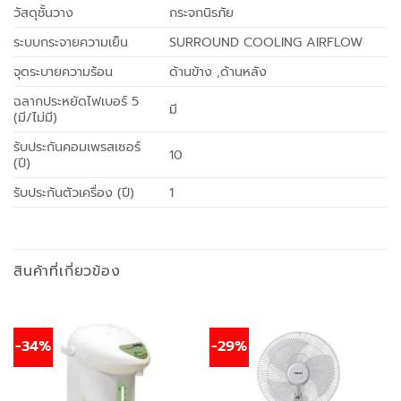
วัสดุชั้นวาง
กระจกนิรภัย
ระบบกระจายความเย็น
SURROUND COOLING AIRFLOW
จุดระบายความร้อน
ด้านข้าง ,ด้านหลัง
ฉลากประหยัดไฟเบอร์ 5
มี
(มี/ไม่มี)
รับประกันคอมเพรสเซอร์
10
(ปี)
รับประกันตัวเครื่อง (ปี)
1
สินค้าที่เกี่ยวข้อง
-34%
-29%