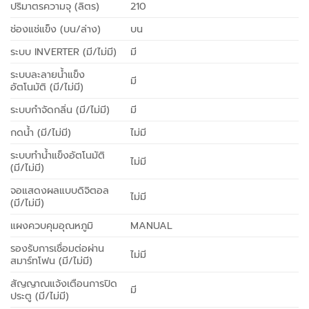
ปริมาตรความจุ (ลิตร)
210
ช่องแช่แข็ง (บน/ล่าง)
บน
ระบบ INVERTER (มี/ไม่มี)
มี
ระบบละลายน้ำแข็ง
มี
อัตโนมัติ (มี/ไม่มี)
ระบบกำจัดกลิ่น (มี/ไม่มี)
มี
กดน้ำ (มี/ไม่มี)
ไม่มี
ระบบทำน้ำแข็งอัตโนมัติ
ไม่มี
(มี/ไม่มี)
จอแสดงผลแบบดิจิตอล
ไม่มี
(มี/ไม่มี)
แผงควบคุมอุณหภูมิ
MANUAL
รองรับการเชื่อมต่อผ่าน
ไม่มี
สมาร์ทโฟน (มี/ไม่มี)
สัญญาณแจ้งเตือนการปิด
มี
ประตู (มี/ไม่มี)