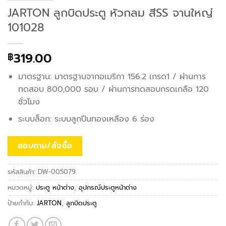
JARTON ลูกบิดประตู หัวกลม สีSS จานใหญ่
101028
319.00
฿
มาตรฐาน: มาตรฐานจากอเมริกา 156.2 เกรด1 / ผ่านการ
ทดสอบ 800,000 รอบ / ผ่านการทดสอบกรดเกลือ 120
ชั่วโมง
ระบบล็อก: ระบบลูกปืนทองเหลือง 6 ร่อง
สอบถาม/สั่งซื้อ
รหัสสินค้า:
DW-005079
หมวดหมู่:
ประตู หน้าต่าง
,
อุปกรณ์ประตูหน้าต่าง
ป้ายกำกับ:
JARTON
,
ลูกบิดประตู