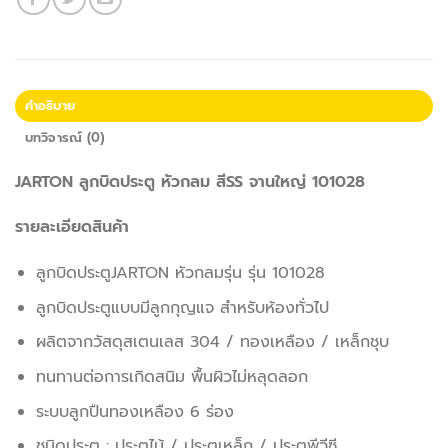
คำอธิบาย
บทวิจารณ์ (0)
JARTON ลูกบิดประตู หัวกลม สีSS จานใหญ่ 101028
รายละเอียดสินค้า
ลูกบิดประตูJARTON หัวกลมรุ่น รุ่น 101028
ลูกบิดประตูแบบมีลูกกุญแจ สำหรับห้องทั่วไป
ผลิตจากวัสดุสเตนเลส 304 / ทองเหลือง / เหล็กชุบ
ทนทานต่อการเกิดสนิม พื้นผิวไม่หลุดลอก
ระบบลูกปืนทองเหลือง 6 ร่อง
ชนิดประตู : ประตูไม้ / ประตูเหล็ก / ประตูพีวีซี