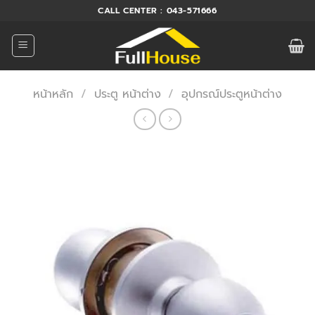
ข้าม
CALL CENTER : 043-571666
ไป
ยัง
เนื้อหา
หน้าหลัก
/
ประตู หน้าต่าง
/
อุปกรณ์ประตูหน้าต่าง