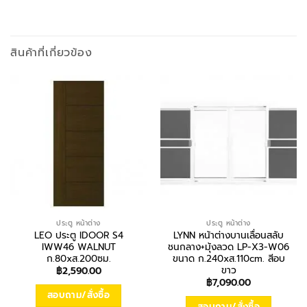
สินค้าที่เกี่ยวข้อง
ประตู หน้าต่าง
ประตู หน้าต่าง
LEO ประตู IDOOR S4
LYNN หน้าต่างบานเลื่อนสลับ
IWW46 WALNUT
ชนกลาง+มุ้งลวด LP-X3-W06
ก.80xส.200ซม.
ขนาด ก.240xส.110cm. สีอบ
ขาว
฿
2,590.00
฿
7,090.00
สอบถาม/สั่งซื้อ