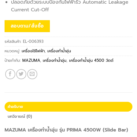
ปลอดภัยด้วยระบบป้องกันไฟฟ้ารั่ว Automatic Leakage
Current Cut-Off
สอบถาม/สั่งซื้อ
รหัสสินค้า:
EL-006393
หมวดหมู่:
เครื่องใช้ไฟฟ้า
,
เครื่องทำน้ำอุ่น
ป้ายกำกับ:
MAZUMA
,
เครื่องทำน้ำอุ่น
,
เครื่องทำน้ำอุ่น 4500 วัตต์
คำอธิบาย
บทวิจารณ์ (0)
MAZUMA เครื่องทำน้ำอุ่น รุ่น PRIMA 4500W (Slide Bar)