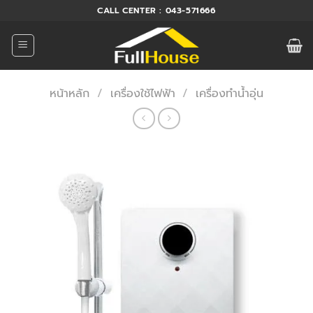
ข้าม
CALL CENTER : 043-571666
ไป
ยัง
เนื้อหา
หน้าหลัก
/
เครื่องใช้ไฟฟ้า
/
เครื่องทำน้ำอุ่น