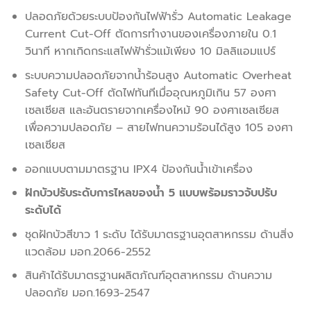
ปลอดภัยด้วยระบบป้องกันไฟฟ้ารั่ว Automatic Leakage
Current Cut-Off ตัดการทำงานของเครื่องภายใน 0.1
วินาที หากเกิดกระแสไฟฟ้ารั่วแม้เพียง 10 มิลลิแอมแปร์
ระบบความปลอดภัยจากน้ำร้อนสูง Automatic Overheat
Safety Cut-Off ตัดไฟทันทีเมื่ออุณหภูมิเกิน 57 องศา
เซลเซียส และอันตรายจากเครื่องไหม้ 90 องศาเซลเซียส
เพื่อความปลอดภัย – สายไฟทนความร้อนได้สูง 105 องศา
เซลเซียส
ออกแบบตามมาตรฐาน IPX4 ป้องกันน้ำเข้าเครื่อง
ฝักบัวปรับระดับการไหลของน้ำ 5 แบบพร้อมราวจับปรับ
ระดับได้
ชุดฝักบัวสีขาว 1 ระดับ ได้รับมาตรฐานอุตสาหกรรม ด้านสิ่ง
แวดล้อม มอก.2066-2552
สินค้าได้รับมาตรฐานผลิตภัณฑ์อุตสาหกรรม ด้านความ
ปลอดภัย มอก.1693-2547