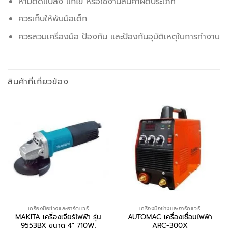
ห้ามดัดแปลง แก้ไข หรือใช้งานสินค้าผิดประเภท
ควรเก็บให้พ้นมือเด็ก
ควรสวมเครื่องมือ ป้องกัน และป้องกันอุบัติเหตุในการทำงาน
สินค้าที่เกี่ยวข้อง
เครื่องมือช่างและฮาร์ดแวร์
เครื่องมือช่างและฮาร์ดแวร์
MAKITA เครื่องเจียร์ไฟฟ้า รุ่น
AUTOMAC เครื่องเชื่อมไฟฟ้า
9553BX ขนาด 4″ 710W.
ARC-300X