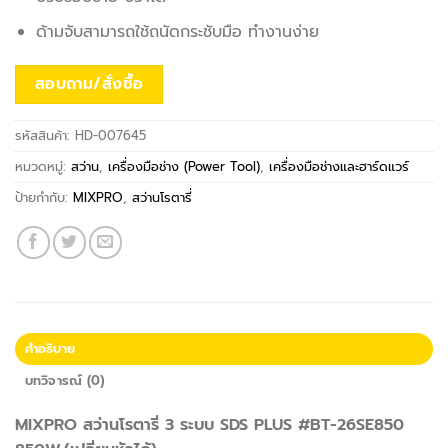
ด้ามจับสามารถใช้ถนัดกระชับมือ ทำงานง่าย
สอบถาม/สั่งซื้อ
รหัสสินค้า:
HD-007645
หมวดหมู่:
สว่าน
,
เครื่องมือช่าง (Power Tool)
,
เครื่องมือช่างและฮาร์ดแวร์
ป้ายกำกับ:
MIXPRO
,
สว่านโรตารี่
คำอธิบาย
บทวิจารณ์ (0)
MIXPRO สว่านโรตารี่ 3 ระบบ SDS PLUS #BT-26SE850