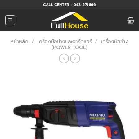
ข้าม
CALL CENTER : 043-571666
ไป
ยัง
เนื้อหา
หน้าหลัก
/
เครื่องมือช่างและฮาร์ดแวร์
/
เครื่องมือช่าง
(POWER TOOL)