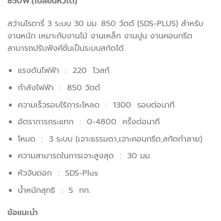
850W.(เปลี่ยนหัวได้)
สว่านโรตารี่ 3 ระบบ 30 มม. 850 วัตต์ (SDS-PLUS) สำหรับ
งานหนัก เหมาะกับงานไม้ งานเหล็ก งานปูน งานคอนกรีต
สามารถปรับฟังค์ชั่นเป็นระบบสกัดได้
แรงดันไฟฟ้า : 220 โวลท์
กำลังไฟฟ้า : 850 วัตต์
ความเร็วรอบไร้ภาระโหลด : 1300 รอบต่อนาที
อัตราการกระแทก : 0-4800 ครั้งต่อนาที
โหมด : 3 ระบบ (เจาะธรรมดา,เจาะคอนกรีต,สกัดทำลาย)
ความสามารถในการเจาะสูงสุด : 30 มม.
หัวจับดอก : SDS-Plus
น้ำหนักสุทธิ : 5 กก.
ข้อแนะนำ