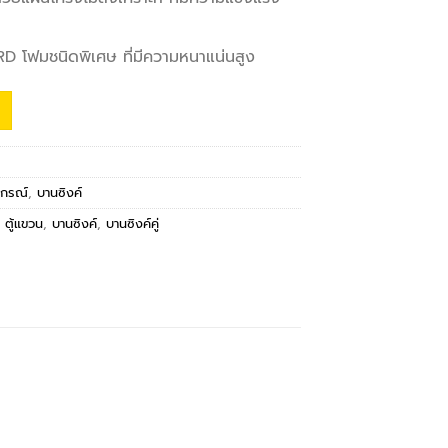
 โฟมชนิดพิเศษ ที่มีความหนาแน่นสูง
ปกรณ์
,
บานซิงค์
,
ตู้แขวน
,
บานซิงค์
,
บานซิงค์คู่