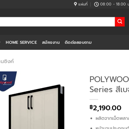
แผ่นที่
08:00 - 18.00 น
HOME SERVICE
สมัครงาน
ติดต่อสอบถาม
นซิงค์
POLYWOOD 
Series สีเบ
2,190.00
฿
ผลิตจากเม็ดพลา
หน้าบานประกอบด้ว