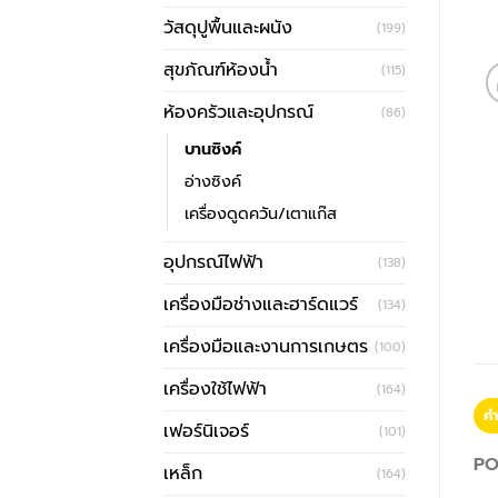
วัสดุปูพื้นและผนัง
(199)
สุขภัณฑ์ห้องน้ำ
(115)
ห้องครัวและอุปกรณ์
(86)
บานซิงค์
อ่างซิงค์
เครื่องดูดควัน/เตาแก๊ส
อุปกรณ์ไฟฟ้า
(138)
เครื่องมือช่างและฮาร์ดแวร์
(134)
เครื่องมือและงานการเกษตร
(100)
เครื่องใช้ไฟฟ้า
(164)
คำ
เฟอร์นิเจอร์
(101)
PO
เหล็ก
(164)