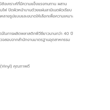
สังเคราะห์ที่มีความแข็งแรงทนทาน ผสาน
มไฟ ปิดผิวหน้าบานด้วยแผ่นลามิเนตผิวเรียบ
หลายรูปแบบและขนาดให้เลือกเพื่อความเหมาะ
รณ์ในการผลิตพลาสติกพีวีซียาวนานกว่า 40 ปี
ตรวจสอบจากสำนักงานมาตรฐานอุตสาหกรรม
(Vinyl) คุณภาพดี