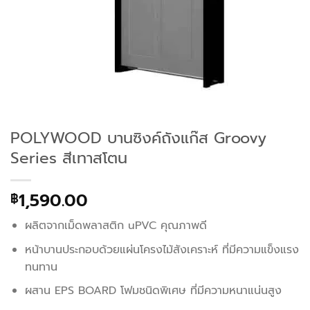
POLYWOOD บานซิงค์ถังแก๊ส Groovy
Series สีเทาสโตน
1,590.00
฿
ผลิตจากเม็ดพลาสติก uPVC คุณภาพดี
หน้าบานประกอบด้วยแผ่นโครงไม้สังเคราะห์ ที่มีความแข็งแรง
ทนทาน
ผสาน EPS BOARD โฟมชนิดพิเศษ ที่มีความหนาแน่นสูง