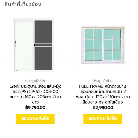
สินค้าที่เกี่ยวข้อง
ประตู หน้าต่าง
ประตู หน้าต่าง
LYNN ประตูบานเลื่อนสลับ+มุ้ง
FULL FRAME หน้าต่างบาน
ลวด(PS) LP-S2-D03-00
เลื่อนอลูมิเนียมลายสเปน 2
ขนาด ก.160xส.205cm. สีอบ
ช่อง+มุ้ง ก.120xส.110cm. ขอบ
ขาว
สีอบขาว กระจกใสเขียว
฿
9,790.00
฿
2,990.00
สอบถาม/สั่งซื้อ
สอบถาม/สั่งซื้อ