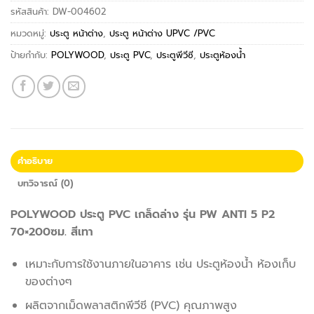
รหัสสินค้า:
DW-004602
หมวดหมู่:
ประตู หน้าต่าง
,
ประตู หน้าต่าง UPVC /PVC
ป้ายกำกับ:
POLYWOOD
,
ประตู PVC
,
ประตูพีวีซี
,
ประตูห้องน้ำ
คำอธิบาย
บทวิจารณ์ (0)
POLYWOOD ประตู PVC เกล็ดล่าง รุ่น PW ANTI 5 P2
70×200ซม. สีเทา
เหมาะกับการใช้งานภายในอาคาร เช่น ประตูห้องน้ำ ห้องเก็บ
ของต่างๆ
ผลิตจากเม็ดพลาสติกพีวีซี (PVC) คุณภาพสูง