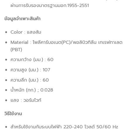
ผ่านการรับรองมาตรฐานมอก.1955-2551
ข้อมูลจำเพาะสินค้า
Color : แสงส้ม
Material : โพลีคาร์บอเนต(PC)/พอลิบิวทิลีน เทเรฟทาเลต
(PBT)
ความกว้าง (มม.) : 60
ความสูง (มม.) : 107
ความลึก (มม.) : 60
น้ำหนัก (กก.) ; 0.028
แสง : วอร์มไวท์
วิธีใช้งาน
สำหรับใช้งานกับระบบไฟฟ้า 220-240 โวลต์ 50/60 Hz