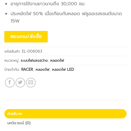
อายุการใช้งานยาวนานถึง 30,000 ชม.
ประหยัดไฟ 50% เมื่อเทียบกับหลอด ฟลูออเรสเซนต์ขนาด
15W
สอบถาม/สั่งซื้อ
รหัสสินค้า:
EL-006063
หมวดหมู่:
ระบบไฟแสงสว่าง
,
หลอดไฟ
ป้ายกำกับ:
RACER
,
หลอดไฟ
,
หลอดไฟ LED
คำอธิบาย
บทวิจารณ์ (0)