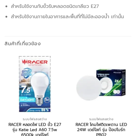
สำหรับใช้งานกับขั้วรับหลอดชนิดเกลียว E27
สำหรับใช้งานภายในอาคารและพื้นที่ที่ไม่มีละอองน้ำ เท่านั้น
สินค้าที่เกี่ยวข้อง
ระบบไฟแสงสว่าง
ระบบไฟแสงสว่าง
RACER หลอดไฟ LED ขั้ว E27
RACER โคมไฟติดเพดาน LED
รุ่น Katie Led A60 7.5w
24W เดย์ไลท์ รุ่น ป๊อปไบร์ท
6500k เดย์ไลท์
PB02