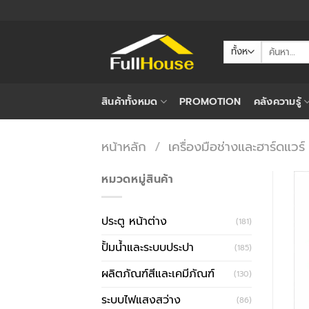
ข้าม
ไป
ยัง
ค้นหา:
เนื้อหา
สินค้าทั้งหมด
PROMOTION
คลังความรู้
หน้าหลัก
/
เครื่องมือช่างและฮาร์ดแวร์
หมวดหมู่สินค้า
ประตู หน้าต่าง
(181)
ปั้มน้ำและระบบประปา
(185)
ผลิตภัณฑ์สีและเคมีภัณฑ์
(130)
ระบบไฟแสงสว่าง
(86)