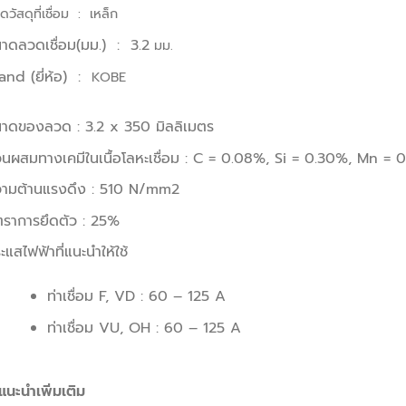
ิดวัสดุที่เชื่อม :
เหล็ก
าดลวดเชื่อม(มม.) : 3.2
มม.
and (ยี่ห้อ) :
KOBE
าดของลวด : 3.2 x 350 มิลลิเมตร
วนผสมทางเคมีในเนื้อโลหะเชื่อม : C = 0.08%, Si = 0.30%, Mn =
ามต้านแรงดึง : 510 N/mm2
ตราการยึดตัว : 25%
ะแสไฟฟ้าที่แนะนำให้ใช้
ท่าเชื่อม F, VD : 60 – 125 A
ท่าเชื่อม VU, OH : 60 – 125 A
แนะนำเพิ่มเติม