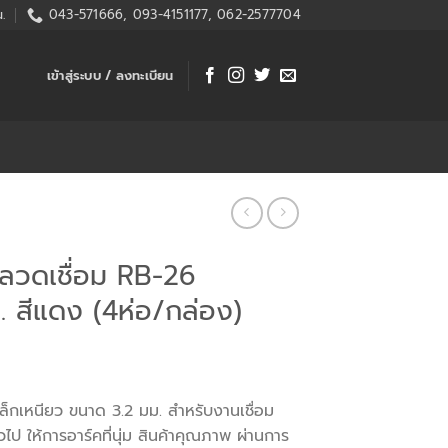
.
043-571666, 093-4151177, 062-2577704
เข้าสู่ระบบ / ลงทะเบียน
วดเชื่อม RB-26
 สีแดง (4ห่อ/กล่อง)
ล็กเหนียว ขนาด 3.2 มม. สำหรับงานเชื่อม
วไป ให้การอาร์คที่นุ่ม สินค้าคุณภาพ ผ่านการ