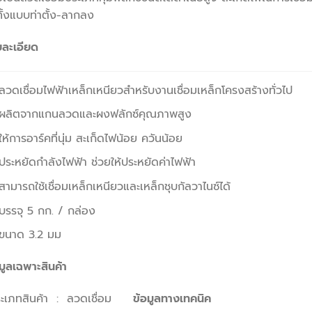
ทั้งแบบท่าตั้ง-ลากลง
ยละเอียด
ลวดเชื่อมไฟฟ้าเหล็กเหนียวสำหรับงานเชื่อมเหล็กโครงสร้างทั่วไป
ผลิตจากแกนลวดและผงฟลักซ์คุณภาพสูง
ให้การอาร์คที่นุ่ม สะเก็ดไฟน้อย ควันน้อย
ประหยัดกำลังไฟฟ้า ช่วยให้ประหยัดค่าไฟฟ้า
สามารถใช้เชื่อมเหล็กเหนียวและเหล็กชุบกัลวาไนซ์ได้
บรรจุ 5 กก. / กล่อง
ขนาด 3.2 มม
มูลเฉพาะสินค้า
ะเภทสินค้า : ลวดเชื่อม
ข้อมูลทางเทคนิค