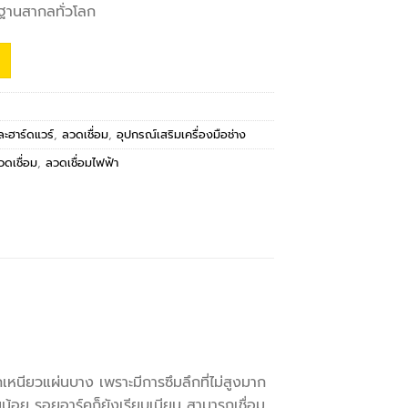
านสากลทั่วโลก
และฮาร์ดแวร์
,
ลวดเชื่อม
,
อุปกรณ์เสริมเครื่องมือช่าง
วดเชื่อม
,
ลวดเชื่อมไฟฟ้า
หนียวแผ่นบาง เพราะมีการซึมลึกที่ไม่สูงมาก
มน้อย รอยอาร์คก็ยังเรียบเนียน สามารถเชื่อม