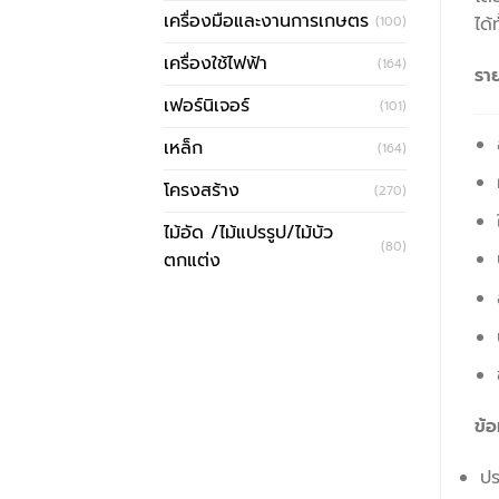
เครื่องมือและงานการเกษตร
ได้
(100)
เครื่องใช้ไฟฟ้า
(164)
รา
เฟอร์นิเจอร์
(101)
เหล็ก
(164)
โครงสร้าง
(270)
ไม้อัด /ไม้แปรรูป/ไม้บัว
(80)
ตกแต่ง
ข้อ
ปร