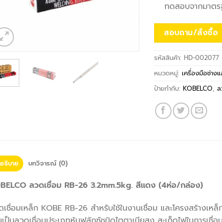
ทดสอบจากมาตรฐ
สอบถาม/สั่งซื้อ
รหัสสินค้า:
HD-002077
หมวดหมู่:
เครื่องมือช่าง
ป้ายกำกับ:
KOBELCO
,
ล
อธิบาย
บทวิจารณ์ (0)
BELCO ลวดเชื่อม RB-26 3.2mm.5kg. สีแดง (4ห่อ/กล่อง)
เชื่อมเหล็ก KOBE RB-26 สำหรับใช้ในงานเชื่อม และโครงสร้างเหล็กเ
เป็นลวดเชื่อมประเภทหุ้มฟลักซ์ชนิดไตตาเนียสูง สะเก็ดไฟในการเชื่อ