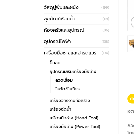
วัสดุปูพื้นและผนัง
(199)
สุขภัณฑ์ห้องน้ำ
(115)
ห้องครัวและอุปกรณ์
(86)
อุปกรณ์ไฟฟ้า
(138)
เครื่องมือช่างและฮาร์ดแวร์
(134)
ปั๊มลม
อุปกรณ์เสริมเครื่องมือช่าง
ลวดเชื่อม
ใบตัด/ใบเจียร
คำ
เครื่องจักรงานก่อสร้าง
เครื่องฉีดน้ำ
KO
เครื่องมือช่าง (Hand Tool)
ลวด
เครื่องมือช่าง (Power Tool)
โดย