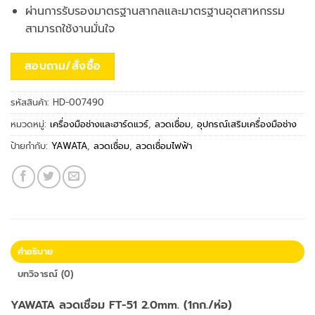
ผ่านการรับรองมาตรฐานสากลและมาตรฐานอุตสาหกรรม
สามารถใช้งานมั่นใจ
สอบถาม/สั่งซื้อ
รหัสสินค้า:
HD-007490
หมวดหมู่:
เครื่องมือช่างและฮาร์ดแวร์
,
ลวดเชื่อม
,
อุปกรณ์เสริมเครื่องมือช่าง
ป้ายกำกับ:
YAWATA
,
ลวดเชื่อม
,
ลวดเชื่อมไฟฟ้า
คำอธิบาย
บทวิจารณ์ (0)
YAWATA ลวดเชื่อม FT-51 2.0mm. (1กก./ห่อ)