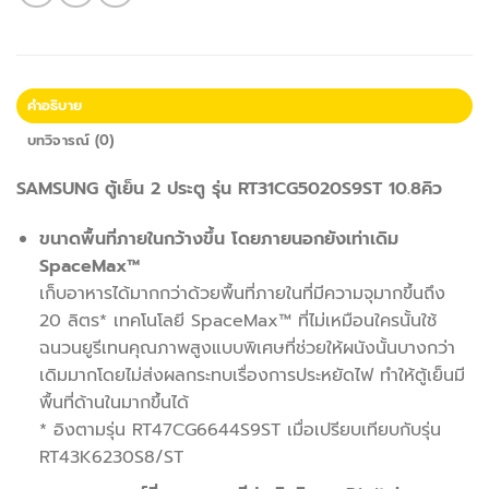
คำอธิบาย
บทวิจารณ์ (0)
SAMSUNG ตู้เย็น 2 ประตู รุ่น RT31CG5020S9ST 10.8คิว
ขนาดพื้นที่ภายในกว้างขึ้น โดยภายนอกยังเท่าเดิม
SpaceMax™
เก็บอาหารได้มากกว่าด้วยพื้นที่ภายในที่มีความจุมากขึ้นถึง
20 ลิตร* เทคโนโลยี SpaceMax™ ที่ไม่เหมือนใครนั้นใช้
ฉนวนยูรีเทนคุณภาพสูงแบบพิเศษที่ช่วยให้ผนังนั้นบางกว่า
เดิมมากโดยไม่ส่งผลกระทบเรื่องการประหยัดไฟ ทำให้ตู้เย็นมี
พื้นที่ด้านในมากขึ้นได้
* อิงตามรุ่น RT47CG6644S9ST เมื่อเปรียบเทียบกับรุ่น
RT43K6230S8/ST