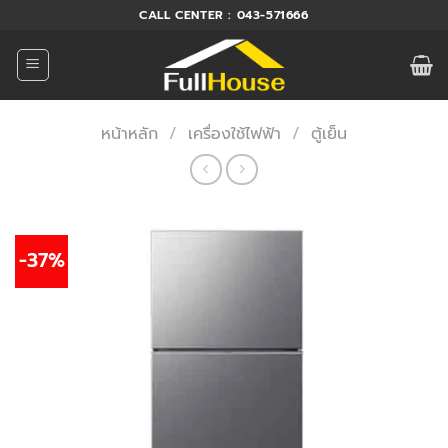
ข้าม
CALL CENTER : 043-571666
ไป
ยัง
เนื้อหา
หน้าหลัก
/
เครื่องใช้ไฟฟ้า
/
ตู้เย็น
-37%