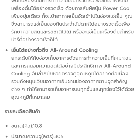
พบกับสมรรถนะการทำความเย็นที่รวดเร็วเพื่อแช่อาหารกับ
เครื่องดื่มได้อย่างรวดเร็ว ด้วยการสัมผัสปุ่ม Power Cool
เพียงปุ่มเดียว ก็จะเป่าอากาศเย็นจัดเข้าไปในช่องแช่เย็น คุณ
จึงสามารถแช่เย็นของกินประจำสัปดาห์ได้อย่างรวดเร็วเพื่อ
รักษาความสดและรสชาติไว้ได้ หรือจะแช่เย็นเครื่องดื่มสำหรับ
ปาร์ตี้อย่างรวดเร็วก็ได้
เย็นได้อย่างทั่วถึง All-Around Cooling
ยกระดับให้กับช่องเก็บอาหารด้วยการทำความเย็นที่เหมาะสม
และการถนอมความสดได้อย่างมีประสิทธิภาพ All-Around
Cooling อันล้ำสมัยช่วยตรวจดูอุณหภูมิได้อย่างต่อเนื่อง
รวมถึงหมุนเวียนอากาศเย็นผ่านช่องอากาศตามจุดสำคัญ
ต่าง ๆ ทำให้สามารถเก็บอาหารบนทุกชั้นและทุกช่องไว้ได้ด้วย
อุณหภูมิที่เหมาะสม
รายละเอียดสินค้า
ขนาด(คิว):10.8
ปริมาณความจุ(ลิตร):305