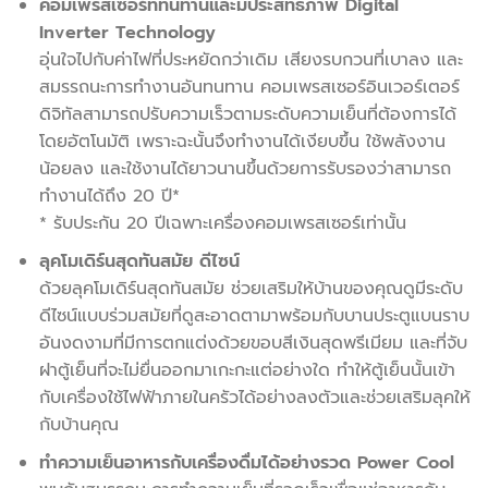
คอมเพรสเซอร์ที่ทนทานและมีประสิทธิภาพ Digital
Inverter Technology
อุ่นใจไปกับค่าไฟที่ประหยัดกว่าเดิม เสียงรบกวนที่เบาลง และ
สมรรถนะการทำงานอันทนทาน คอมเพรสเซอร์อินเวอร์เตอร์
ดิจิทัลสามารถปรับความเร็วตามระดับความเย็นที่ต้องการได้
โดยอัตโนมัติ เพราะฉะนั้นจึงทำงานได้เงียบขึ้น ใช้พลังงาน
น้อยลง และใช้งานได้ยาวนานขึ้นด้วยการรับรองว่าสามารถ
ทำงานได้ถึง 20 ปี*
* รับประกัน 20 ปีเฉพาะเครื่องคอมเพรสเซอร์เท่านั้น
ลุคโมเดิร์นสุดทันสมัย ดีไซน์
ด้วยลุคโมเดิร์นสุดทันสมัย ช่วยเสริมให้บ้านของคุณดูมีระดับ
ดีไซน์แบบร่วมสมัยที่ดูสะอาดตามาพร้อมกับบานประตูแบนราบ
อันงดงามที่มีการตกแต่งด้วยขอบสีเงินสุดพรีเมียม และที่จับ
ฝาตู้เย็นที่จะไม่ยื่นออกมาเกะกะแต่อย่างใด ทำให้ตู้เย็นนั้นเข้า
กับเครื่องใช้ไฟฟ้าภายในครัวได้อย่างลงตัวและช่วยเสริมลุคให้
กับบ้านคุณ
ทำความเย็นอาหารกับเครื่องดื่มได้อย่างรวด Power Cool