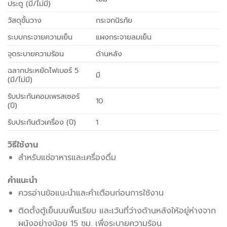
ประตู (มี/ไม่มี)
วัสดุชั้นวาง
กระจกนิรภัย
ระบบกระจายความเย็น
แผงกระจายลมเย็น
จุดระบายความร้อน
ด้านหลัง
ฉลากประหยัดไฟเบอร์ 5
มี
(มี/ไม่มี)
รับประกันคอมเพรสเซอร์
10
(ปี)
รับประกันตัวเครื่อง (ปี)
1
วิธีใช้งาน
สำหรับแช่อาหารและเครื่องดื่ม
คำแนะนำ
ควรอ่านข้อแนะนำและคำเตือนก่อนการใช้งาน
ติดตั้งตู้เย็นบนพื้นเรียบ และเว้นที่ว่างด้านหลังให้อยู่ห่างจาก
ผนังอย่างน้อย 15 ซม. เพื่อระบายความร้อน