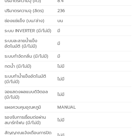
ปริมาตรความจุ (คิว)
8.4
ปริมาตรความจุ (ลิตร)
236
ช่องแช่แข็ง (บน/ล่าง)
บน
ระบบ INVERTER (มี/ไม่มี)
มี
ระบบละลายน้ำแข็ง
มี
อัตโนมัติ (มี/ไม่มี)
ระบบกำจัดกลิ่น (มี/ไม่มี)
มี
กดน้ำ (มี/ไม่มี)
ไม่มี
ระบบทำน้ำแข็งอัตโนมัติ
ไม่มี
(มี/ไม่มี)
จอแสดงผลแบบดิจิตอล
ไม่มี
(มี/ไม่มี)
แผงควบคุมอุณหภูมิ
MANUAL
รองรับการเชื่อมต่อผ่าน
ไม่มี
สมาร์ทโฟน (มี/ไม่มี)
สัญญาณแจ้งเตือนการปิด
ไม่มี