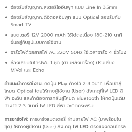
ช่องรับสัญญาณสเตอริโออินพุท แบบ Line In 3.5mm
ช่องรับสัญญาณดิจิตอลอินพุท แบบ Optical รองรับกับ
Smart TV
แบตเตอรี่ 12V 2000 mAh ใช้ได้ต่อเนื่อง 180-210 นาที
ขึ้นอยู่กับรูปแบบการใช้งาน
ชาร์จไฟด้วยสายไฟ AC 220V 50Hz ใช้เวลาชาร์จ 4 ชั่วโมง
ช่องเสียบไมโครโฟน 1 ชุด (ด้านหลังเครื่อง) ปรับเสียง
M.Vol และ Echo
คำแนะนำการใช้งาน:
กดปุ่ม Play ค้างไว้ 2-3 วินาที เพื่อเข้าสู่
โหมด Optical โดยให้ทางผู้ใช้งาน (User) สังเกตุที่ไฟ LED สี
ฟ้า จะดับ และถ้าต้องการกลับสู่โหมด Bluetooth ให้กดปุ่มเดิม
ค้างไว้ 2-3 วินาที ไฟ LED สีฟ้า จะติดกระพริบ
การชาร์จไฟ:
การชาร์จแบตเตอรี่ ผ่านสายไฟ AC (มาพร้อมใน
ชุด) ให้ทางผู้ใช้งาน (User) สังเกตุ
ไฟ LED
ตรงแผงคอนโทรล