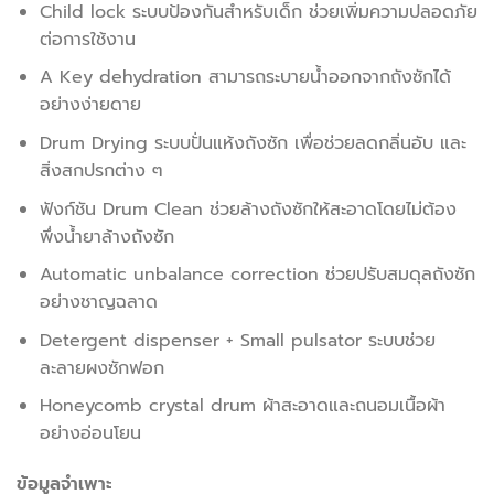
Child lock ระบบป้องกันสำหรับเด็ก ช่วยเพิ่มความปลอดภัย
ต่อการใช้งาน
A Key dehydration สามารถระบายน้ำออกจากถังซักได้
อย่างง่ายดาย
Drum Drying ระบบปั่นแห้งถังซัก เพื่อช่วยลดกลิ่นอับ และ
สิ่งสกปรกต่าง ๆ
ฟังก์ชัน Drum Clean ช่วยล้างถังซักให้สะอาดโดยไม่ต้อง
พึ่งน้ำยาล้างถังซัก
Automatic unbalance correction ช่วยปรับสมดุลถังซัก
อย่างชาญฉลาด
Detergent dispenser + Small pulsator ระบบช่วย
ละลายผงซักฟอก
Honeycomb crystal drum ผ้าสะอาดและถนอมเนื้อผ้า
อย่างอ่อนโยน
ข้อมูลจำเพาะ