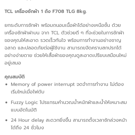
TCL เครื่องซักผ้า 1 ถัง F708 TLG 8kg.
ยกระดับการซักผ้า พร้อมถนอมเนื้อผ้าได้อย่างเหนือชั้น ด้วย
เครื่องซักผ้าฝาบน จาก TCL ตัวช่วยดี ๆ ที่จะช่วยในการซักผ้า
ของคุณให้สะอาด รวดเร็วทันใจ พร้อมการทำงานอย่างชาญ
ฉลาด และปลอดภัยต่อผู้ใช้งาน สามารถขจัดคราบสกปรกได้
อย่างง่ายดาย ช่วยให้เสื้อผ้าของคุณดูสะอาดเปรียบเสมือนใหม่
อยู่เสมอ
คุณสมบัติ
Memory of power interrupt จดจำการทำงาน ไม่ต้อง
เริ่มใหม่เมื่อไฟดับ
Fuzzy Logic โปรแกรมคำนวณน้ำหนักผ้าและน้ำให้เหมาะสม
แบบอัตโนมัติ
24 Hour delay สะดวกยิ่งขึ้น สามารถตั้งเวลาซักล่วงหน้า
ได้ถึง 24 ชั่วโมง