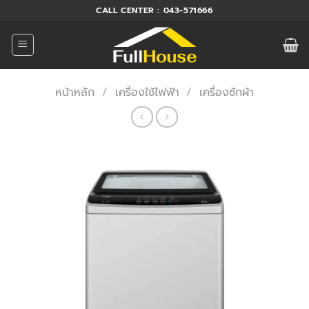
ข้าม
CALL CENTER : 043-571666
ไป
ยัง
เนื้อหา
หน้าหลัก
/
เครื่องใช้ไฟฟ้า
/
เครื่องซักผ้า