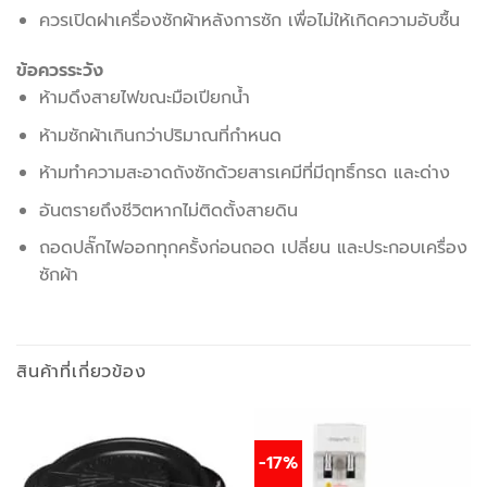
ควรเปิดฝาเครื่องซักผ้าหลังการซัก เพื่อไม่ให้เกิดความอับชื้น
ข้อควรระวัง
ห้ามดึงสายไฟขณะมือเปียกน้ำ
ห้ามซักผ้าเกินกว่าปริมาณที่กำหนด
ห้ามทำความสะอาดถังซักด้วยสารเคมีที่มีฤทธิ์กรด และด่าง
อันตรายถึงชีวิตหากไม่ติดตั้งสายดิน
ถอดปลั๊กไฟออกทุกครั้งก่อนถอด เปลี่ยน และประกอบเครื่อง
ซักผ้า
สินค้าที่เกี่ยวข้อง
-17%