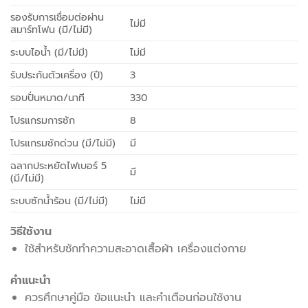
รองรับการเชื่อมต่อผ่าน
ไม่มี
สมาร์ทโฟน (มี/ไม่มี)
ระบบไอน้ำ (มี/ไม่มี)
ไม่มี
รับประกันตัวเครื่อง (ปี)
3
รอบปั่นหมาด/นาที
330
โปรแกรมการซัก
8
โปรแกรมซักด่วน (มี/ไม่มี)
มี
ฉลากประหยัดไฟเบอร์ 5
มี
(มี/ไม่มี)
ระบบซักน้ำร้อน (มี/ไม่มี)
ไม่มี
วิธีใช้งาน
ใช้สำหรับซักทำความสะอาดเสื้อผ้า เครื่องแต่งกาย
คำแนะนำ
ควรศึกษาคู่มือ ข้อแนะนำ และคำเตือนก่อนใช้งาน