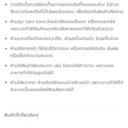
การติดตั้งควรใช้ปะเก็นยางรองสะดือทั้งบนและล่าง ไม่ควร
ยึดอ่างกับสะดือที่เป็นโลหะโดยตรง เพื่อป้องกันสินค้าเสียหาย
ห้ามทุบ ตอก และระวังอย่าให้ของแข็งตก หรือกระแทกใส่
เพราะจะทำให้สินค้าแตกหักเสียหายและทำให้เกิดอันตราย
ห้ามเจาะหรือดัดแปลง,แก้ไข, ส่วนหนึ่งส่วนใด โดยเด็ดขาด
ห้ามใช้สารเคมี ที่มีฤทธิ์กัดกร่อน หรือสารเคมีเข้มข้น สัมผัส
หรือเช็ดทำความสะอาด
ห้ามใช้สินค้าผิดประเภท เช่น ไม่ควรใช้ล้างจาน เพราะเศษ
อาหารทำให้ท่ออุดตันได้
ห้ามใช้แรงกด ห้ามห้อยโหนบนอ่างล้างหน้า เพราะอาจทำให้ได้
รับบาดเจ็บและทรัพย์สินเสียหายได้
สินค้าที่เกี่ยวข้อง