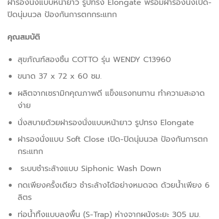
ฝารองนั่งแบบหน้ายาว รูปทรง Elongate พร้อมฝารองนั่งเปิด-
ปิดนุ่มนวล ป้องกันการตกกระแทก
คุณสมบัติ
สุขภัณฑ์สองชิ้น COTTO รุ่น WENDY C13960
ขนาด 37 x 72 x 60 ซม.
ผลิตจากเซรามิกคุณภาพดี แข็งแรงทนทาน ทำความสะอาด
ง่าย
นั่งสบายด้วยฝารองนั่งแบบหน้ายาว รูปทรง Elongate
ฝารองนั่งแบบ Soft Close เปิด-ปิดนุ่มนวล ป้องกันการตก
กระแทก
ระบบชำระล้างแบบ Siphonic Wash Down
กดเพียงครั้งเดียว ชำระล้างได้อย่างหมดจด ด้วยน้ำเพียง 6
ลิตร
ท่อน้ำทิ้งแบบลงพื้น (S-Trap) ห่างจากผนังระยะ 305 มม.