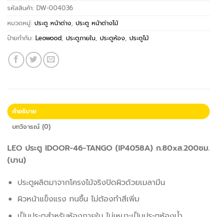
รหัสสินค้า:
DW-004036
หมวดหมู่:
ประตู หน้าต่าง
,
ประตู หน้าต่างไม้
ป้ายกำกับ:
Leowood
,
ประตูภายใน
,
ประตูห้อง
,
ประตูไม้
คำอธิบาย
บทวิจารณ์ (0)
LEO ประตู IDOOR-46-TANGO (IP4058A) ก.80xส.200ซม.
(บาน)
ประตูผลิตมาจากโครงไม้จริงปิดผิวด้วยเมลามีน
ผิวหน้าแข็งแรง ทนชื้น ไม่ต้องทำสีเพิ่ม
เป็นประตูสำหรับห้องภายใน ไม่เหมาะเป็นประตูห้องน้ำ