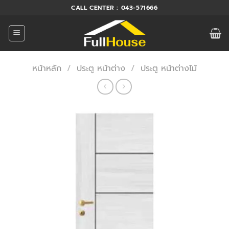
ข้าม
CALL CENTER : 043-571666
ไป
ยัง
เนื้อหา
หน้าหลัก
/
ประตู หน้าต่าง
/
ประตู หน้าต่างไม้