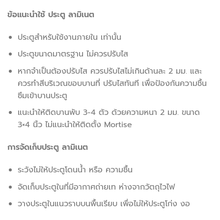
ข้อแนะนำใช้ ประตู ลามิเนต
ประตูสําหรับใช้งานภายใน เท่านั้น
ประตูขนาดมาตรฐาน ไม่ควรปรับไส
หากจําเป็นต้องปรับไส ควรปรับไสไม่เกินด้านละ 2 มม. และ
ควรทําสีบริเวณขอบบานที่ ปรับไสทันที เพื่อป้องกันความชื้น
ซึมเข้าบานประตู
แนะนําให้ติดบานพับ 3-4 ตัว ด้วยความหนา 2 มม. ขนาด
3×4 นิ้ว ไม่แนะนําให้ติดตั้ง Mortise
การจัดเก็บประตู ลามิเนต
ระวังไม่ให้ประตูโดนน้ํา หรือ ความชื้น
จัดเก็บประตูในที่มีอากาศถ่ายเท ห่างจากวัตถุไวไฟ
วางประตูในแนวราบบนพื้นเรียบ เพื่อไม่ให้ประตูโก่ง งอ