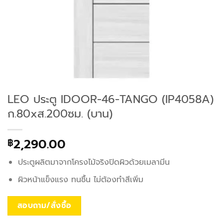
LEO ประตู IDOOR-46-TANGO (IP4058A)
ก.80xส.200ซม. (บาน)
2,290.00
฿
ประตูผลิตมาจากโครงไม้จริงปิดผิวด้วยเมลามีน
ผิวหน้าแข็งแรง ทนชื้น ไม่ต้องทำสีเพิ่ม
สอบถาม/สั่งซื้อ