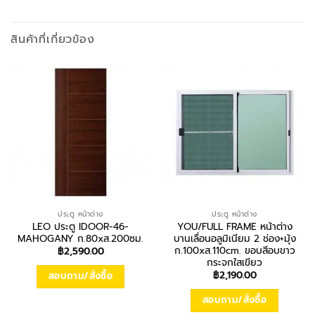
สินค้าที่เกี่ยวข้อง
ประตู หน้าต่าง
ประตู หน้าต่าง
LEO ประตู IDOOR-46-
YOU/FULL FRAME หน้าต่าง
MAHOGANY ก.80xส.200ซม.
บานเลื่อนอลูมิเนียม 2 ช่อง+มุ้ง
ก.100xส.110cm. ขอบสีอบขาว
฿
2,590.00
กระจกใสเขียว
฿
2,190.00
สอบถาม/สั่งซื้อ
สอบถาม/สั่งซื้อ